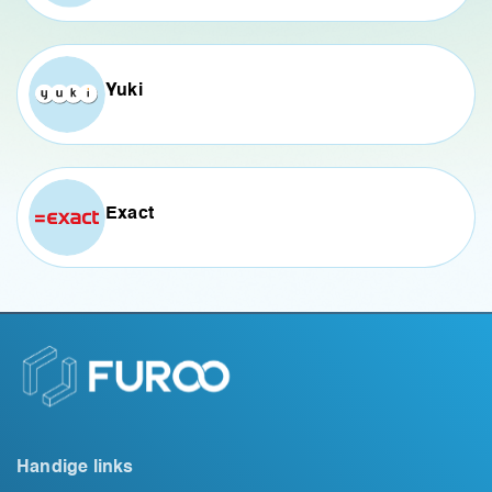
Yuki
Exact
Handige links