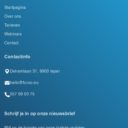
Startpagina
Over ons
Tarieven
Webinars
Contact
Contactinfo
Dehemlaan 31, 8900 Ieper
hello@furoo.eu
057 69 00 75
Schrijf je in op onze nieuwsbrief