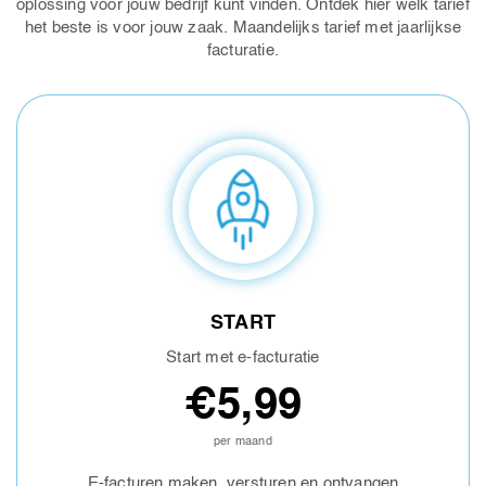
oplossing voor jouw bedrijf kunt vinden. Ontdek hier welk tarief
het beste is voor jouw zaak. Maandelijks tarief met jaarlijkse
facturatie.
START
Start met e-facturatie
€5,99
per maand
E-facturen maken, versturen en ontvangen